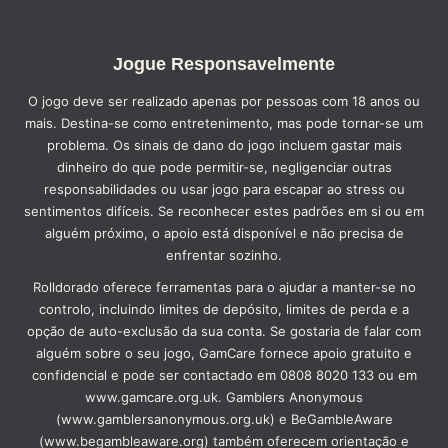
Jogue Responsavelmente
O jogo deve ser realizado apenas por pessoas com 18 anos ou
mais. Destina-se como entretenimento, mas pode tornar-se um
problema. Os sinais de dano do jogo incluem gastar mais
dinheiro do que pode permitir-se, negligenciar outras
responsabilidades ou usar jogo para escapar ao stress ou
sentimentos difíceis. Se reconhecer estes padrões em si ou em
alguém próximo, o apoio está disponível e não precisa de
enfrentar sozinho.
Rolldorado oferece ferramentas para o ajudar a manter-se no
controlo, incluindo limites de depósito, limites de perda e a
opção de auto-exclusão da sua conta. Se gostaria de falar com
alguém sobre o seu jogo, GamCare fornece apoio gratuito e
confidencial e pode ser contactado em 0808 8020 133 ou em
www.gamcare.org.uk. Gamblers Anonymous
(www.gamblersanonymous.org.uk) e BeGambleAware
(www.begambleaware.org) também oferecem orientação e