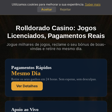
Utilizamos cookies para melhorar a sua experiência.
Saber mais
rolldorado casino
Aceitar
Rejeitar
Rolldorado Casino: Jogos
Licenciados, Pagamentos Reais
Jogue milhares de jogos, reclame o seu bónus de boas-
vindas e retire no mesmo dia.
Pagamentos Rápidos
Mesmo Dia
Retire os seus ganhos em 24 horas. Sem esperas, sem desculpas.
Ver Detalhes
Apoio ao Vivo