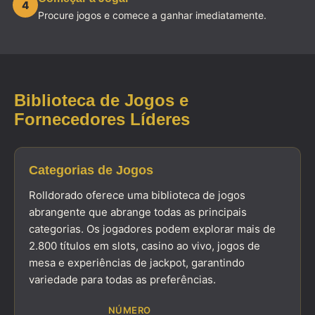
4
Procure jogos e comece a ganhar imediatamente.
Biblioteca de Jogos e
Fornecedores Líderes
Categorias de Jogos
Rolldorado oferece uma biblioteca de jogos
abrangente que abrange todas as principais
categorias. Os jogadores podem explorar mais de
2.800 títulos em slots, casino ao vivo, jogos de
mesa e experiências de jackpot, garantindo
variedade para todas as preferências.
NÚMERO