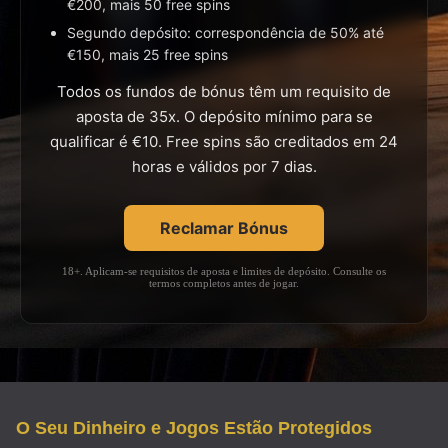
€200, mais 50 free spins
Segundo depósito: correspondência de 50% até
€150, mais 25 free spins
Todos os fundos de bónus têm um requisito de
aposta de 35x. O depósito mínimo para se
qualificar é €10. Free spins são creditados em 24
horas e válidos por 7 dias.
Reclamar Bónus
18+. Aplicam-se requisitos de aposta e limites de depósito. Consulte os
termos completos antes de jogar.
O Seu Dinheiro e Jogos Estão Protegidos