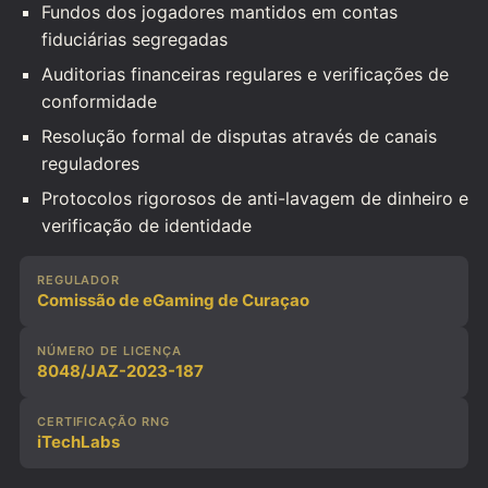
Fundos dos jogadores mantidos em contas
fiduciárias segregadas
Auditorias financeiras regulares e verificações de
conformidade
Resolução formal de disputas através de canais
reguladores
Protocolos rigorosos de anti-lavagem de dinheiro e
verificação de identidade
REGULADOR
Comissão de eGaming de Curaçao
NÚMERO DE LICENÇA
8048/JAZ-2023-187
CERTIFICAÇÃO RNG
iTechLabs