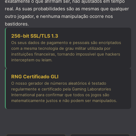
exatamente o que afirmam ser, não ajustados em tempo
real. As suas probabilidades são as mesmas que qualquer
outro jogador, e nenhuma manipulação ocorre nos
bastidores.
256-bit SSL/TLS 1.3
Os seus dados de pagamento e pessoais são encriptados
com a mesma tecnologia de grau militar utilizada por
instituições financeiras, tornando impossível que hackers
interceptem ou leiam.
RNG Certificado GLI
O nosso gerador de números aleatórios é testado
regularmente e certificado pela Gaming Laboratories
International para confirmar que todos os jogos são
matematicamente justos e não podem ser manipulados.