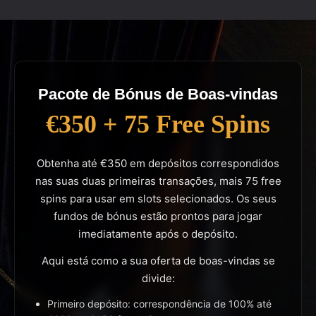
Pacote de Bónus de Boas-vindas
€350 + 75 Free Spins
Obtenha até €350 em depósitos correspondidos
nas suas duas primeiras transações, mais 75 free
spins para usar em slots selecionados. Os seus
fundos de bónus estão prontos para jogar
imediatamente após o depósito.
Aqui está como a sua oferta de boas-vindas se
divide:
Primeiro depósito: correspondência de 100% até