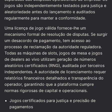
jogos são independentemente testados para justiça e
aleatoriedade antes do lançamento e auditados
regularmente para manter a conformidade.
Uma licença de jogo válida fornece-lhe um
mecanismo formal de resolução de disputas. Se surgir
um desacordo de pagamento, tem acesso ao
processo de reclamação da autoridade reguladora.
Todas as máquinas de slots, jogos de mesa e jogos
de dealers ao vivo utilizam geração de números
aleatórios certificados (RNG), auditada por terceiros
independentes. A autoridade de licenciamento requer
relatórios financeiros detalhados e transparência do
operador, garantindo que a plataforma cumpre
normas rigorosas de capital e operacionais.
Jogos certificados para justiça e precisão de
pagamentos