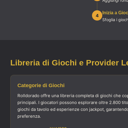
Aggiungi fond
Inizia a Gio
4
Sfoglia i gioch
Libreria di Giochi e Provider 
Categorie di Giochi
Rolldorado offre una libreria completa di giochi che cop
principali. I giocatori possono esplorare oltre 2.800 titol
giochi da tavolo ed esperienze con jackpot, garantendo
preferenza.