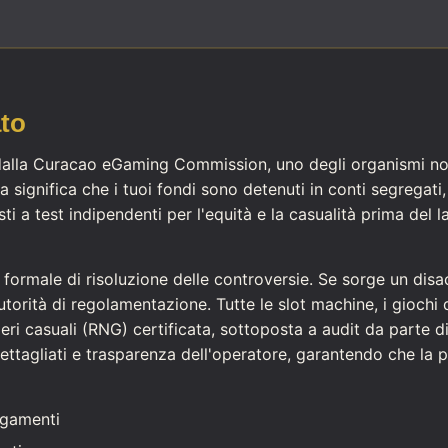
to
 dalla Curacao eGaming Commission, uno degli organismi nor
a significa che i tuoi fondi sono detenuti in conti segregati,
ti a test indipendenti per l'equità e la casualità prima del l
 formale di risoluzione delle controversie. Se sorge un dis
orità di regolamentazione. Tutte le slot machine, i giochi d
ri casuali (RNG) certificata, sottoposta a audit da parte di
dettagliati e trasparenza dell'operatore, garantendo che la p
pagamenti