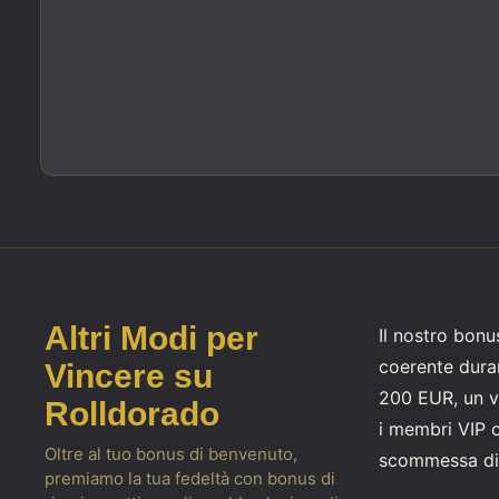
Altri Modi per
Il nostro bonu
coerente duran
Vincere su
200 EUR, un ve
Rolldorado
i membri VIP o
Oltre al tuo bonus di benvenuto,
scommessa di 3
premiamo la tua fedeltà con bonus di