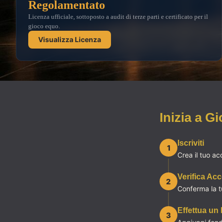
Regolamentato
Licenza ufficiale, sottoposto a audit di terze parti e certificato per il
gioco equo.
Visualizza Licenza
Inizia a G
Iscriviti
1
Crea il tuo a
Verifica Ac
2
Conferma la tu
Effettua un
3