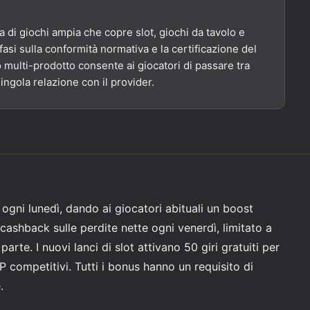
a di giochi ampia che copre slot, giochi da tavolo e
fasi sulla conformità normativa e la certificazione del
o multi-prodotto consente ai giocatori di passare tra
singola relazione con il provider.
R ogni lunedì, dando ai giocatori abituali un boost
cashback sulle perdite nette ogni venerdì, limitato a
te. I nuovi lanci di slot attivano 50 giri gratuiti per
P competitivi. Tutti i bonus hanno un requisito di
.